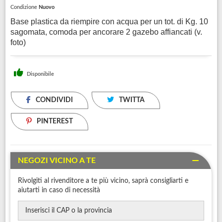
Condizione
Nuovo
Base plastica da riempire con acqua per un tot. di Kg. 10
sagomata, comoda per ancorare 2 gazebo affiancati (v.
foto)
Disponibile
CONDIVIDI
TWITTA
PINTEREST
NEGOZI VICINO A TE
Rivolgiti al rivenditore a te più vicino, saprà consigliarti e
aiutarti in caso di necessità