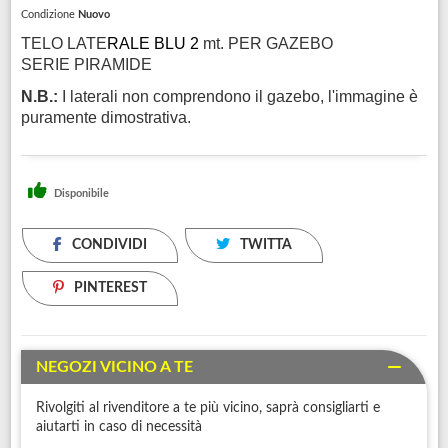
Condizione
Nuovo
TELO LATE
RALE BLU 2
mt. PER GAZEBO
SERIE PIRAMIDE
N.B.:
I laterali non comprendono il gazebo, l'immagine è
puramente dimostrativa.
Disponibile
CONDIVIDI
TWITTA
PINTEREST
NEGOZI VICINO A TE
Rivolgiti al rivenditore a te più vicino, saprà consigliarti e
aiutarti in caso di necessità